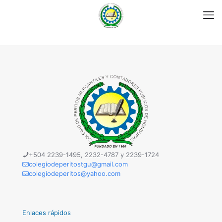
+504 2239-1495, 2232-4787 y 2239-1724
colegiodeperitostgu@gmail.com
colegiodeperitos@yahoo.com
Enlaces rápidos