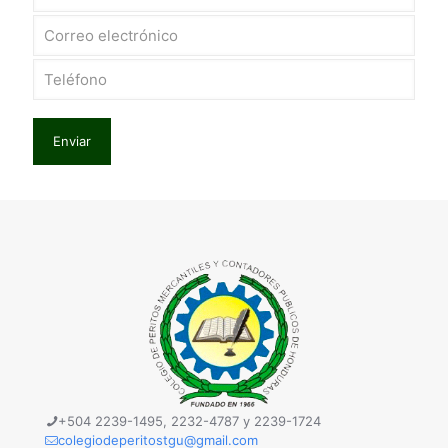
+504 2239-1495, 2232-4787 y 2239-1724
colegiodeperitostgu@gmail.com