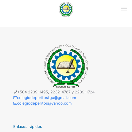
+504 2239-1495, 2232-4787 y 2239-1724
colegiodeperitostgu@gmail.com
colegiodeperitos@yahoo.com
Enlaces rápidos