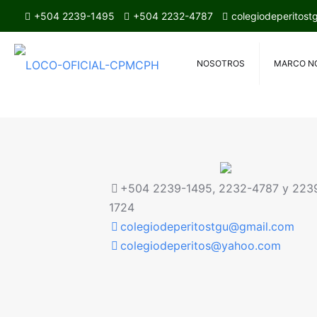
+504 2239-1495
+504 2232-4787
colegiodeperitos
NOSOTROS
MARCO N
+504 2239-1495, 2232-4787 y 223
1724
colegiodeperitostgu@gmail.com
colegiodeperitos@yahoo.com