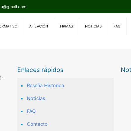
tgu@gmail.com
ORMATIVO
AFILACIÓN
FIRMAS
NOTICIAS
FAQ
Enlaces rápidos
Not
9-
Reseña Historica
Noticias
FAQ
Contacto