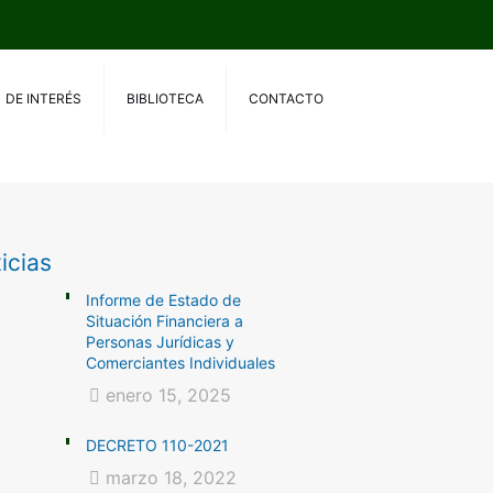
DE INTERÉS
BIBLIOTECA
CONTACTO
icias
Informe de Estado de
Situación Financiera a
Personas Jurídicas y
Comerciantes Individuales
enero 15, 2025
DECRETO 110-2021
marzo 18, 2022